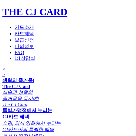
THE CJ CARD
카드소개
카드혜택
발급신청
나의정보
FAQ
1:1상담실
<
>
생활의 즐거움!
The CJ Card
실속과 생활의
즐거움을 동시에!
The CJ Card
특별가맹점에서 누리는
CJ카드 혜택
쇼핑, 외식 영화에서 누리는
CJ카드만의 특별한 혜택
꼼꼼히 따져보세요~