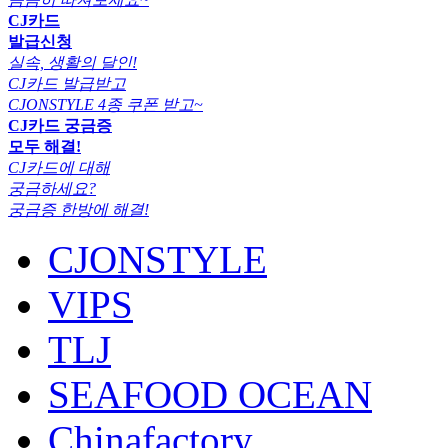
CJ카드
발급신청
실속, 생활의 달인!
CJ카드 발급받고
CJONSTYLE 4종 쿠폰 받고~
CJ카드 궁금증
모두 해결!
CJ카드에 대해
궁금하세요?
궁금증 한방에 해결!
CJONSTYLE
VIPS
TLJ
SEAFOOD OCEAN
Chinafactory