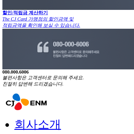
할인/적립금 계산하기
The CJ Card 가맹점의 할인금액 및
적립금액을 확인해 보실 수 있습니다.
080.000.6006
불편사항은 고객센터로 문의해 주세요.
친절히 답변해 드리겠습니다.
회사소개