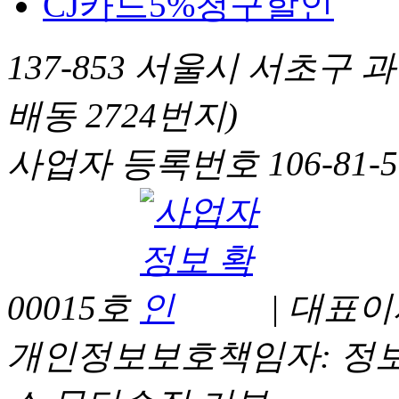
CJ카드5%청구할인
137-853 서울시 서초구 과
배동 2724번지)
사업자 등록번호 106-81-
00015호
| 대표
개인정보보호책임자: 정보